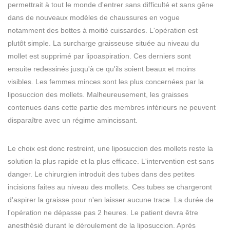
permettrait à tout le monde d'entrer sans difficulté et sans gêne
dans de nouveaux modèles de chaussures en vogue
notamment des bottes à moitié cuissardes. L'opération est
plutôt simple. La surcharge graisseuse située au niveau du
mollet est supprimé par lipoaspiration. Ces derniers sont
ensuite redessinés jusqu'à ce qu'ils soient beaux et moins
visibles. Les femmes minces sont les plus concernées par la
liposuccion des mollets. Malheureusement, les graisses
contenues dans cette partie des membres inférieurs ne peuvent
disparaître avec un régime amincissant.
Le choix est donc restreint, une liposuccion des mollets reste la
solution la plus rapide et la plus efficace. L'intervention est sans
danger. Le chirurgien introduit des tubes dans des petites
incisions faites au niveau des mollets. Ces tubes se chargeront
d'aspirer la graisse pour n'en laisser aucune trace. La durée de
l'opération ne dépasse pas 2 heures. Le patient devra être
anesthésié durant le déroulement de la liposuccion. Après