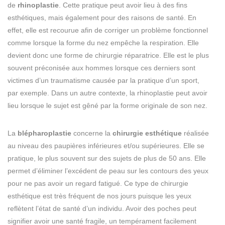
de
rhinoplastie
. Cette pratique peut avoir lieu à des fins
esthétiques, mais également pour des raisons de santé. En
effet, elle est recourue afin de corriger un problème fonctionnel
comme lorsque la forme du nez empêche la respiration. Elle
devient donc une forme de chirurgie réparatrice. Elle est le plus
souvent préconisée aux hommes lorsque ces derniers sont
victimes d’un traumatisme causée par la pratique d’un sport,
par exemple. Dans un autre contexte, la rhinoplastie peut avoir
lieu lorsque le sujet est gêné par la forme originale de son nez.
La
blépharoplastie
concerne la
chirurgie esthétique
réalisée
au niveau des paupières inférieures et/ou supérieures. Elle se
pratique, le plus souvent sur des sujets de plus de 50 ans. Elle
permet d’éliminer l’excédent de peau sur les contours des yeux
pour ne pas avoir un regard fatigué. Ce type de chirurgie
esthétique est très fréquent de nos jours puisque les yeux
reflètent l’état de santé d’un individu. Avoir des poches peut
signifier avoir une santé fragile, un tempérament facilement