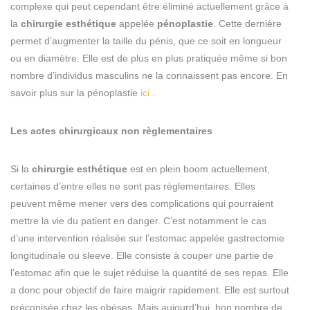
complexe qui peut cependant être éliminé actuellement grâce à
la
chirurgie esthétique
appelée
pénoplastie
. Cette dernière
permet d’augmenter la taille du pénis, que ce soit en longueur
ou en diamètre. Elle est de plus en plus pratiquée même si bon
nombre d’individus masculins ne la connaissent pas encore. En
savoir plus sur la pénoplastie
ici
.
Les actes chirurgicaux non règlementaires
Si la
chirurgie esthétique
est en plein boom actuellement,
certaines d’entre elles ne sont pas règlementaires. Elles
peuvent même mener vers des complications qui pourraient
mettre la vie du patient en danger. C’est notamment le cas
d’une intervention réalisée sur l’estomac appelée gastrectomie
longitudinale ou sleeve. Elle consiste à couper une partie de
l’estomac afin que le sujet réduise la quantité de ses repas. Elle
a donc pour objectif de faire maigrir rapidement. Elle est surtout
préconisée chez les obèses. Mais aujourd’hui, bon nombre de