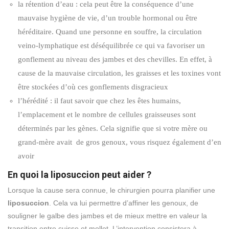
la rétention d’eau : cela peut être la conséquence d’une
mauvaise hygiène de vie, d’un trouble hormonal ou être
héréditaire. Quand une personne en souffre, la circulation
veino-lymphatique est déséquilibrée ce qui va favoriser un
gonflement au niveau des jambes et des chevilles. En effet, à
cause de la mauvaise circulation, les graisses et les toxines vont
être stockées d’où ces gonflements disgracieux
l’hérédité : il faut savoir que chez les êtes humains,
l’emplacement et le nombre de cellules graisseuses sont
déterminés par les gènes. Cela signifie que si votre mère ou
grand-mère avait de gros genoux, vous risquez également d’en
avoir
En quoi la liposuccion peut aider ?
Lorsque la cause sera connue, le chirurgien pourra planifier une
liposuccion
. Cela va lui permettre d’affiner les genoux, de
souligner le galbe des jambes et de mieux mettre en valeur la
transition entre cuisse et mollet. L’intervention consistera à